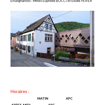
Enseignantes : Mmes Euphélie BOCCI et Elodie PEIFER
Horaires :
MATIN APC
APRES-MIDI APC