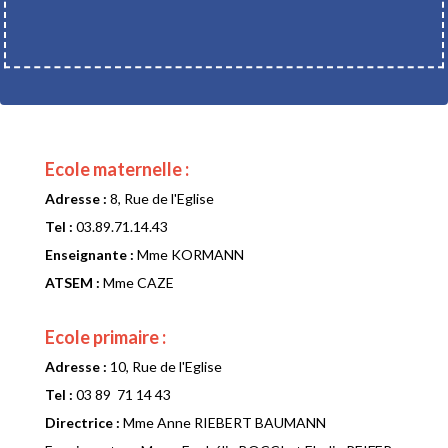
Ecole maternelle :
Adresse :
8, Rue de l'Eglise
Tel :
03.89.71.14.43
Enseignante :
Mme KORMANN
ATSEM :
Mme CAZE
Ecole primaire :
Adresse :
10, Rue de l'Eglise
Tel :
03 89 71 14 43
Directrice :
Mme Anne RIEBERT BAUMANN