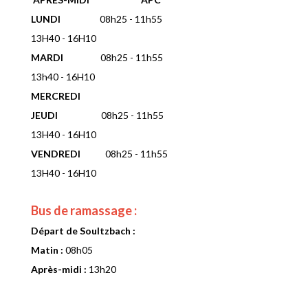
LUNDI
08h25 - 11h55
13H40 - 16H10
MARDI
08h25 - 11h55
13h40 - 16H10
MERCREDI
JEUDI
08h25 - 11h55
13H40 - 16H10
VENDREDI
08h25 - 11h55
13H40 - 16H10
Bus de ramassage :
Départ de Soultzbach :
Matin :
08h05
Après-midi :
13h20