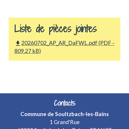
Liste de pièces jointes
20260702_AP_AR_DaFWL.pdf (PDF -
file_download
809.27 kB)
Contacts
Commune de Soultzbach-les-Bains
1 Grand'Rue